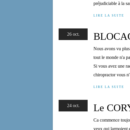
préjudiciable à la sa
LIRE LA SUITE
BLOCA
26 oct.
Nous avons vu plus 
tout le monde n'a pa
Si vous avez une ra
chiropractor vous n'
LIRE LA SUITE
Le COR
24 oct.
Ca commence toujour
yeux qui larmoient 