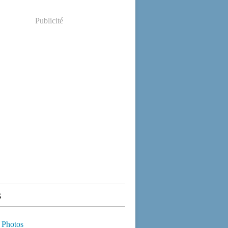
Publicité
s
 Photos