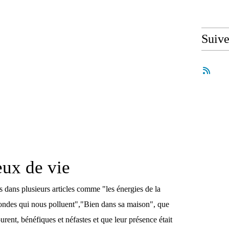
Suiv
eux de vie
 dans plusieurs articles comme "les énergies de la
s ondes qui nous polluent","Bien dans sa maison", que
rent, bénéfiques et néfastes et que leur présence était