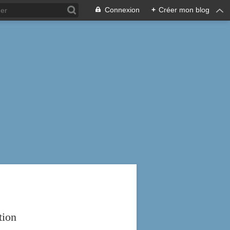
Connexion
+
Créer mon blog
tion