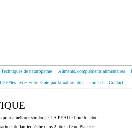
Techniques de naturopathie
Aliments, compléments alimentaires
4/10/les-livres-votre-sante-par-la-nature.html
contact
Contact
TIQUE
cs pour améliorer son look : LA PEAU : Pour le teint :
arin et du laurier séché dans 2 litres d'eau. Placer le