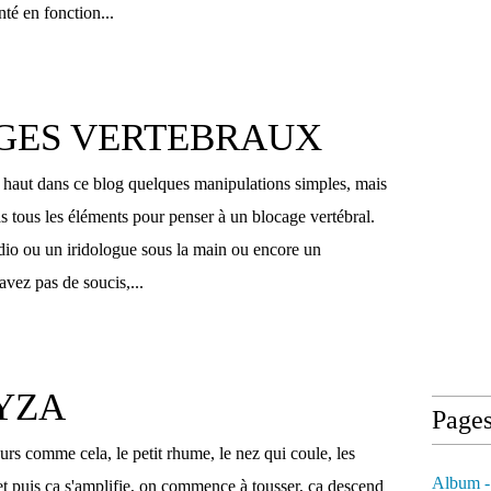
nté en fonction...
GES VERTEBRAUX
haut dans ce blog quelques manipulations simples, mais
s tous les éléments pour penser à un blocage vertébral.
dio ou un iridologue sous la main ou encore un
avez pas de soucis,...
YZA
Page
s comme cela, le petit rhume, le nez qui coule, les
Album -
et puis ça s'amplifie, on commence à tousser, ça descend