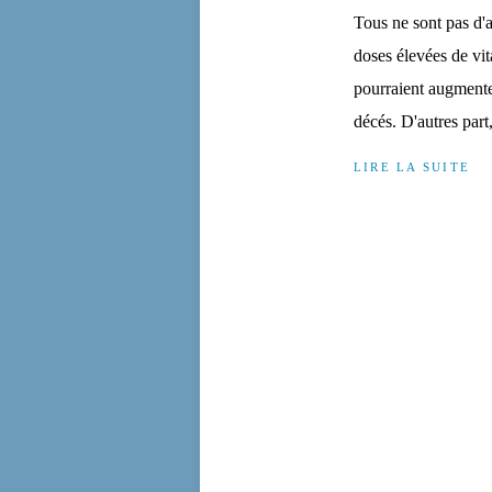
Tous ne sont pas d'a
doses élevées de vi
pourraient augmenter
décés. D'autres par
LIRE LA SUITE