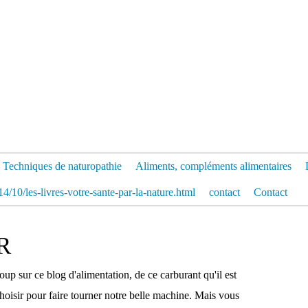
Techniques de naturopathie
Aliments, compléments alimentaires
4/10/les-livres-votre-sante-par-la-nature.html
contact
Contact
R
p sur ce blog d'alimentation, de ce carburant qu'il est
hoisir pour faire tourner notre belle machine. Mais vous