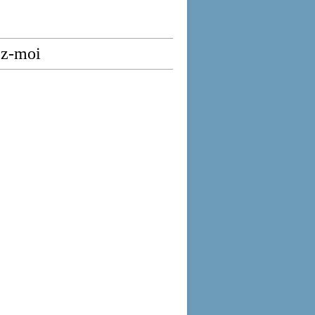
ez-moi