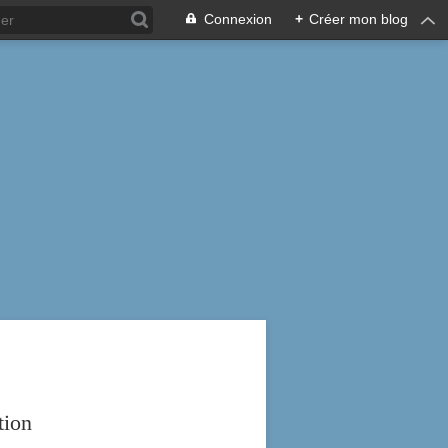
Connexion
+
Créer mon blog
tion