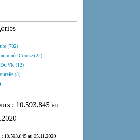
ories
ure
(702)
andonnée Course
(22)
 De Vie
(12)
turelle
(3)
)
eurs : 10.593.845 au
.2020
s : 10.593.845 au 05.11.2020