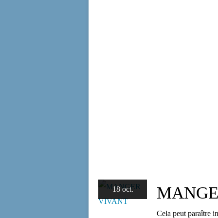
MANGE
18 oct.
Cela peut paraître i