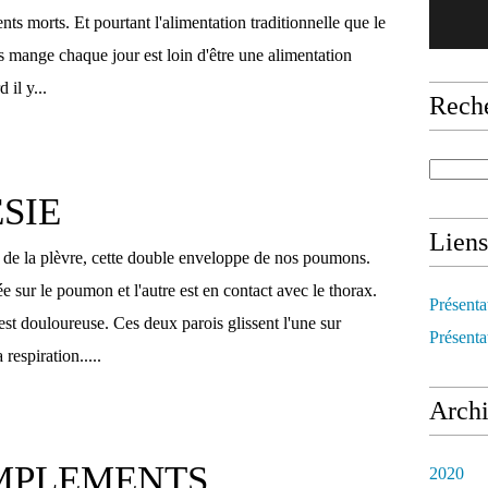
ts morts. Et pourtant l'alimentation traditionnelle que le
mange chaque jour est loin d'être une alimentation
 il y...
Rech
SIE
Liens
n de la plèvre, cette double enveloppe de nos poumons.
ée sur le poumon et l'autre est en contact avec le thorax.
Présenta
st douloureuse. Ces deux parois glissent l'une sur
Présenta
 respiration.....
Arch
OMPLEMENTS
2020