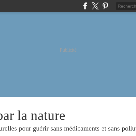
Publicité
par la nature
urelles pour guérir sans médicaments et sans pollu