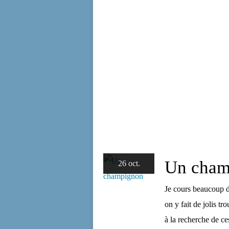
Un cham
26 oct.
Je cours beaucoup d
on y fait de jolis tr
à la recherche de ces