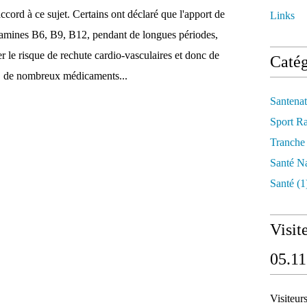
ccord à ce sujet. Certains ont déclaré que l'apport de
Links
tamines B6, B9, B12, pendant de longues périodes,
 le risque de rechute cardio-vasculaires et donc de
Catég
t, de nombreux médicaments...
Santenat
Sport R
Tranche
Santé Na
Santé
(1
Visit
05.11
Visiteur