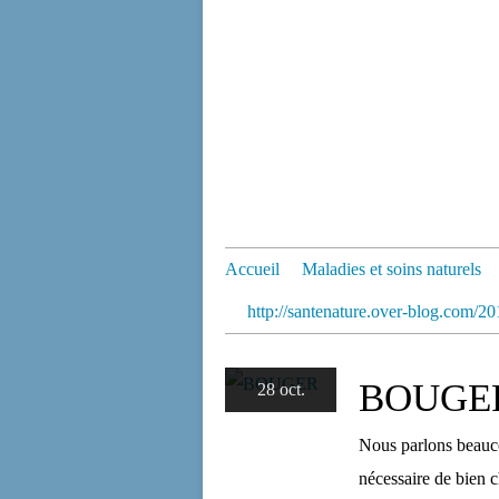
Accueil
Maladies et soins naturels
http://santenature.over-blog.com/201
BOUGE
28 oct.
Nous parlons beaucou
nécessaire de bien c