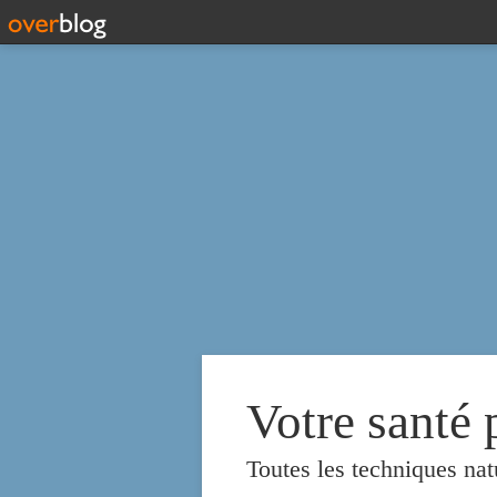
Votre santé 
Toutes les techniques nat