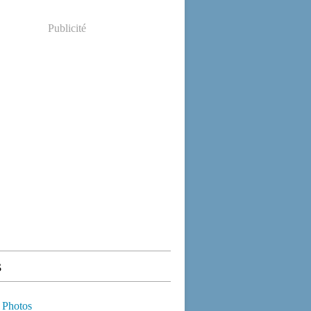
Publicité
s
 Photos