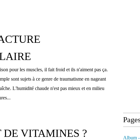
ACTURE
LAIRE
son pour les muscles, il fait froid et ils n'aiment pas ça.
mple sont sujets à ce genre de traumatisme en nageant
raîche. L'humidité chaude n'est pas mieux et en milieu
res...
Page
 DE VITAMINES ?
Album -