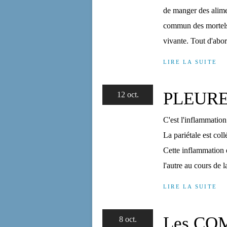
de manger des alimen
commun des mortels 
vivante. Tout d'abord
LIRE LA SUITE
PLEURE
12 oct.
C'est l'inflammatio
La pariétale est coll
Cette inflammation e
l'autre au cours de la
LIRE LA SUITE
Les C
8 oct.