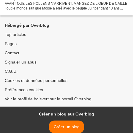
AVANT QUE LES POLLENS N'ARRIVENT, MANGEZ DE L'OEUF DE CAILLE
Tout le monde sait que Moïse a erré avec le peuple Juif pendant 40 ans
dans le désert. C’est long 40 ans dans un endroit...
Hébergé par Overblog
Top articles
Pages
Contact
Signaler un abus
C.G.U.
Cookies et données personnelles
Préférences cookies
Voir le profil de boisvert sur le portail Overblog
Créer un blog sur Overblog
Créer un blog