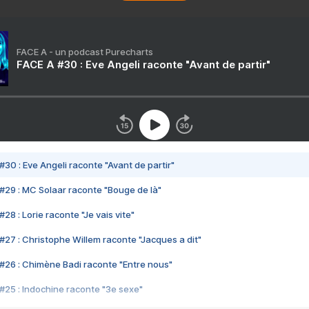
FACE A - un podcast Purecharts
FACE A #30 : Eve Angeli raconte "Avant de partir"
#30 : Eve Angeli raconte "Avant de partir"
#29 : MC Solaar raconte "Bouge de là"
28 : Lorie raconte "Je vais vite"
#27 : Christophe Willem raconte "Jacques a dit"
#26 : Chimène Badi raconte "Entre nous"
#25 : Indochine raconte "3e sexe"