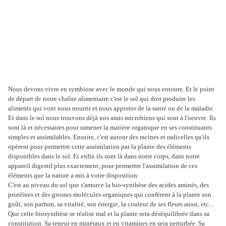
Nous devons vivre en symbiose avec le monde qui nous entoure. Et le point
de départ de notre chaîne alimentaire c'est le sol qui doit produire les
aliments qui vont nous nourrir et nous apporter de la santé ou de la maladie.
Et dans le sol nous trouvons déjà nos amis microbiens qui sont à l'oeuvre. Ils
sont là et nécessaires pour ramener la matière organique en ses constituants
simples et assimilables. Ensuite, c'est autour des racines et radicelles qu'ils
opèrent pour permettre cette assimilation par la plante des éléments
disponibles dans le sol. Et enfin ils sont là dans notre corps, dans notre
appareil digestif plus exactement, pour permettre l'assimilation de ces
éléments que la nature a mis à votre disposition.
C'est au niveau du sol que s'amorce la bio-synthèse des acides aminés, des
protéïnes et des grosses molécules organiques qui confèrent à la plante son
goût, son parfum, sa vitalité, son énergie, la couleur de ses fleurs aussi, etc...
Que cette biosynthèse se réalise mal et la plante sera déséquilibrée dans sa
constitution. Sa teneur en minéraux et en vitamines en sera perturbée. Sa