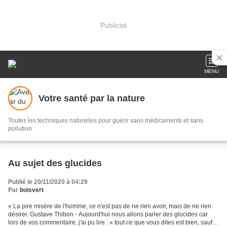
Publicité
MENU
Votre santé par la nature
Toutes les techniques naturelles pour guérir sans médicaments et sans
pollution
Au sujet des glucides
Publié le 20/11/2020 à 04:29
Par
boisvert
« La pire misère de l'homme, ce n'est pas de ne rien avoir, mais de ne rien
désirer. Gustave Thibon - Aujourd'hui nous allons parler des glucides car
lors de vos commentaire, j'ai pu lire : « tout ce que vous dites est bien, sauf