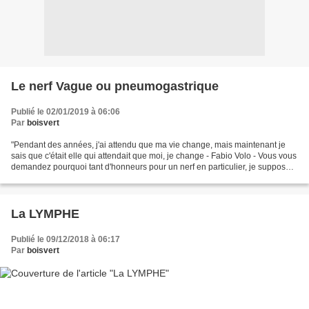
Le nerf Vague ou pneumogastrique
Publié le 02/01/2019 à 06:06
Par
boisvert
"Pendant des années, j'ai attendu que ma vie change, mais maintenant je
sais que c'était elle qui attendait que moi, je change - Fabio Volo - Vous vous
demandez pourquoi tant d'honneurs pour un nerf en particulier, je suppose,
car le pneumogastrique est...
La LYMPHE
Publié le 09/12/2018 à 06:17
Par
boisvert