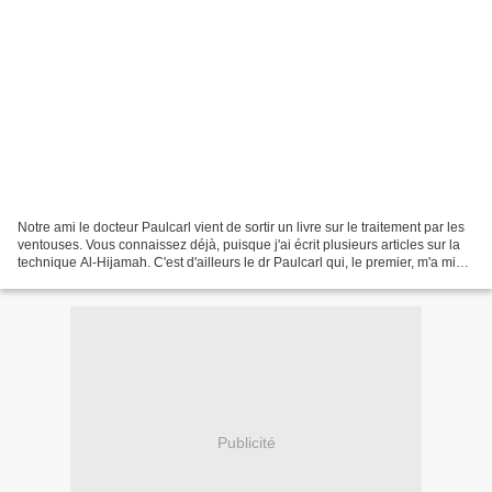
Notre ami le docteur Paulcarl vient de sortir un livre sur le traitement par les
ventouses. Vous connaissez déjà, puisque j'ai écrit plusieurs articles sur la
technique Al-Hijamah. C'est d'ailleurs le dr Paulcarl qui, le premier, m'a mis
sur la voie,...
Publicité