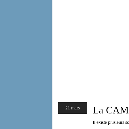
La CA
21 mars
Il existe plusieurs