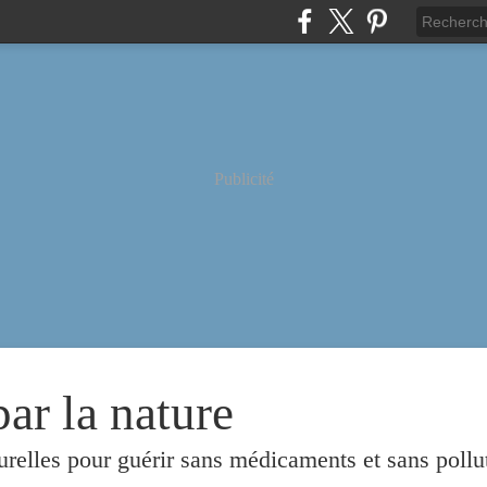
Publicité
par la nature
urelles pour guérir sans médicaments et sans pollu