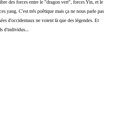
libre des forces entre le "dragon vert", forces Yin, et le
es yang. C'est trés poêtique mais ça ne nous parle pas
es d'occidentaux ne voient là que des légendes. Et
s d'individus...