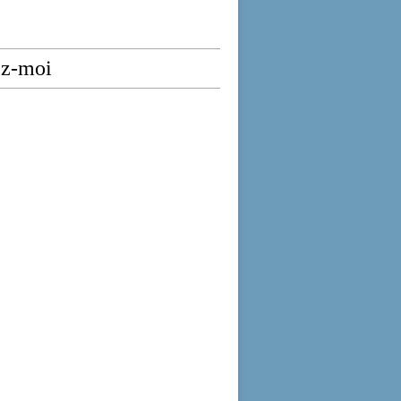
ez-moi