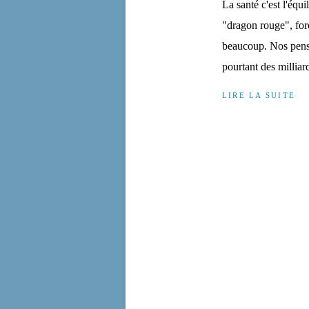
La santé c'est l'équi
"dragon rouge", forc
beaucoup. Nos pensé
pourtant des milliard
LIRE LA SUITE