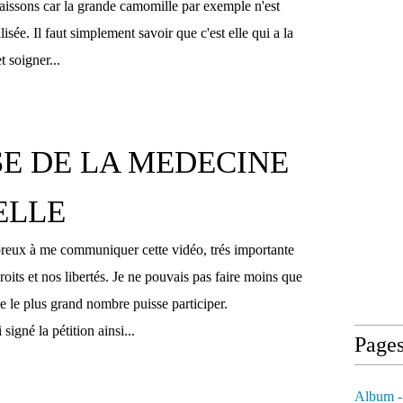
aissons car la grande camomille par exemple n'est
isée. Il faut simplement savoir que c'est elle qui a la
t soigner...
E DE LA MEDECINE
ELLE
reux à me communiquer cette vidéo, trés importante
oits et nos libertés. Je ne pouvais pas faire moins que
ue le plus grand nombre puisse participer.
signé la pétition ainsi...
Page
Album -