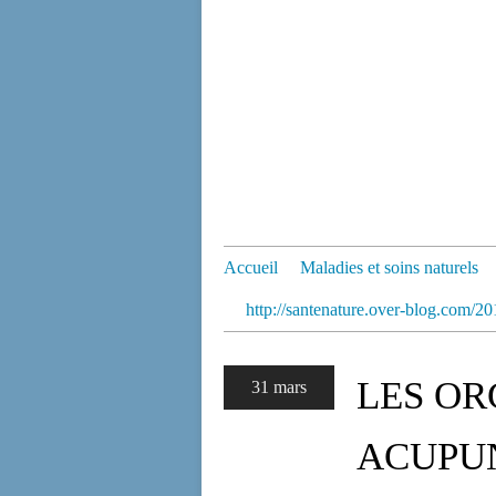
Accueil
Maladies et soins naturels
http://santenature.over-blog.com/201
LES OR
31 mars
ACUPU