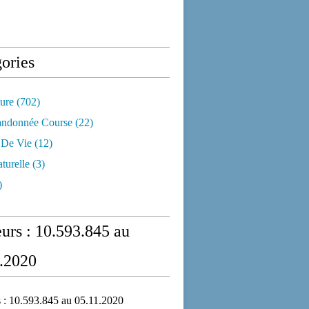
ories
ure
(702)
andonnée Course
(22)
 De Vie
(12)
turelle
(3)
)
eurs : 10.593.845 au
.2020
s : 10.593.845 au 05.11.2020