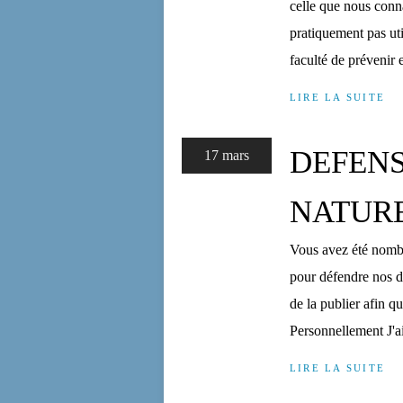
celle que nous conn
pratiquement pas util
faculté de prévenir e
LIRE LA SUITE
DEFENS
17 mars
NATUR
Vous avez été nomb
pour défendre nos dr
de la publier afin q
Personnellement J'ai 
LIRE LA SUITE