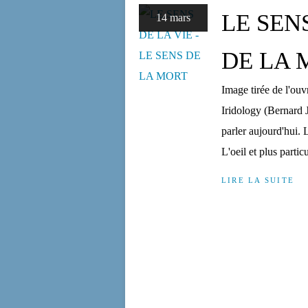
LE SENS
14 mars
DE LA 
Image tirée de l'ou
Iridology (Bernard
parler aujourd'hui. 
L'oeil et plus partic
LIRE LA SUITE