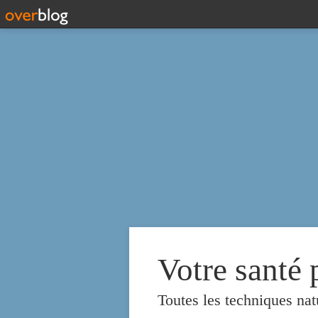
Votre santé 
Toutes les techniques nat