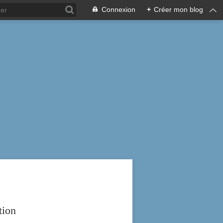
Connexion
+
Créer mon blog
tion