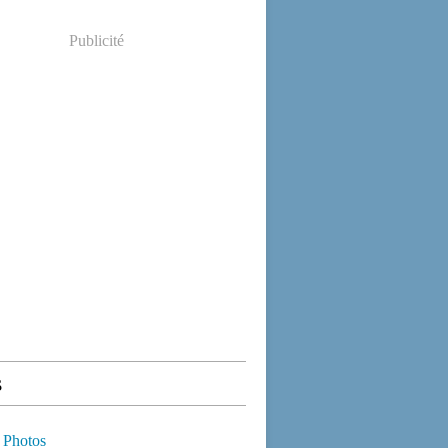
Publicité
s
 Photos