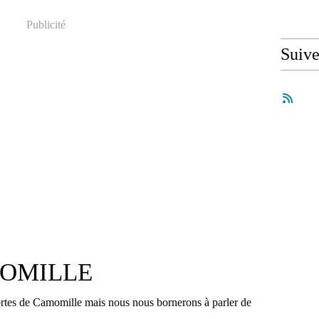
Publicité
Suiv
MOMILLE
 sortes de Camomille mais nous nous bornerons à parler de