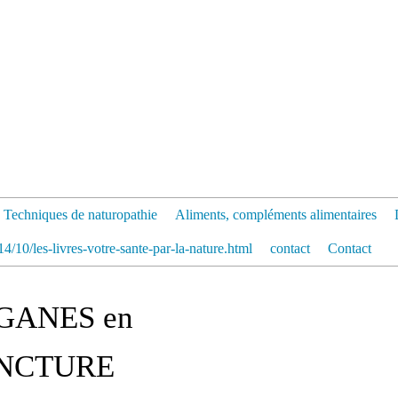
Techniques de naturopathie
Aliments, compléments alimentaires
4/10/les-livres-votre-sante-par-la-nature.html
contact
Contact
GANES en
NCTURE